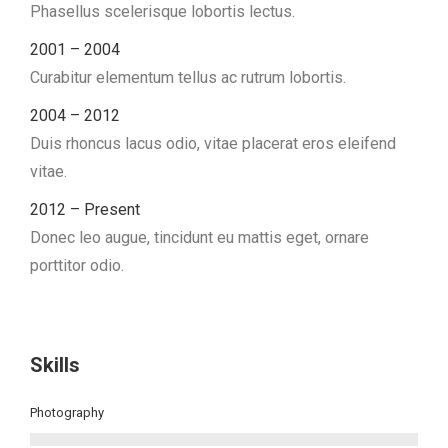
Phasellus scelerisque lobortis lectus.
2001 – 2004
Curabitur elementum tellus ac rutrum lobortis.
2004 – 2012
Duis rhoncus lacus odio, vitae placerat eros eleifend
vitae.
2012 – Present
Donec leo augue, tincidunt eu mattis eget, ornare
porttitor odio.
Skills
Photography