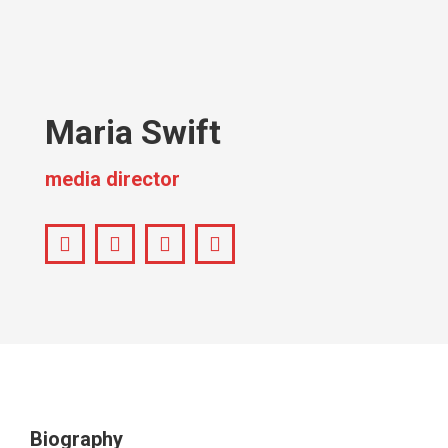
Maria Swift
media director
Facebook
Pinterest
Instagram
YouTube
Biography