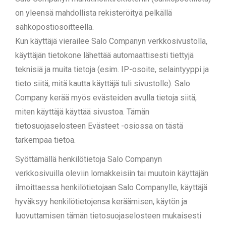
on yleensä mahdollista rekisteröityä pelkällä
sähköpostiosoitteella.
Kun käyttäjä vierailee Salo Companyn verkkosivustolla,
käyttäjän tietokone lähettää automaattisesti tiettyjä
teknisiä ja muita tietoja (esim. IP-osoite, selaintyyppi ja
tieto siitä, mitä kautta käyttäjä tuli sivustolle). Salo
Company kerää myös evästeiden avulla tietoja siitä,
miten käyttäjä käyttää sivustoa. Tämän
tietosuojaselosteen Evästeet -osiossa on tästä
tarkempaa tietoa.
Syöttämällä henkilötietoja Salo Companyn
verkkosivuilla oleviin lomakkeisiin tai muutoin käyttäjän
ilmoittaessa henkilötietojaan Salo Companylle, käyttäjä
hyväksyy henkilötietojensa keräämisen, käytön ja
luovuttamisen tämän tietosuojaselosteen mukaisesti