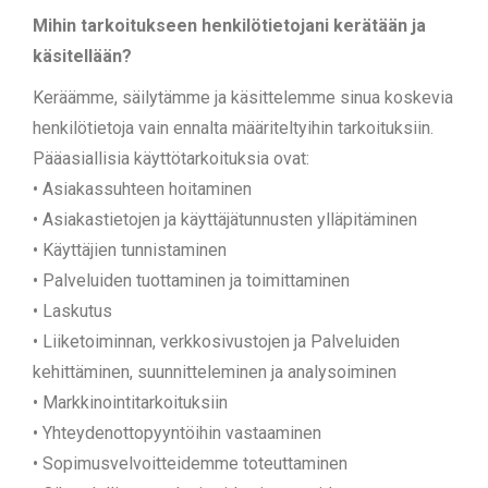
Mihin tarkoitukseen henkilötietojani kerätään ja
käsitellään?
Keräämme, säilytämme ja käsittelemme sinua koskevia
henkilötietoja vain ennalta määriteltyihin tarkoituksiin.
Pääasiallisia käyttötarkoituksia ovat:
• Asiakassuhteen hoitaminen
• Asiakastietojen ja käyttäjätunnusten ylläpitäminen
• Käyttäjien tunnistaminen
• Palveluiden tuottaminen ja toimittaminen
• Laskutus
• Liiketoiminnan, verkkosivustojen ja Palveluiden
kehittäminen, suunnitteleminen ja analysoiminen
• Markkinointitarkoituksiin
• Yhteydenottopyyntöihin vastaaminen
• Sopimusvelvoitteidemme toteuttaminen