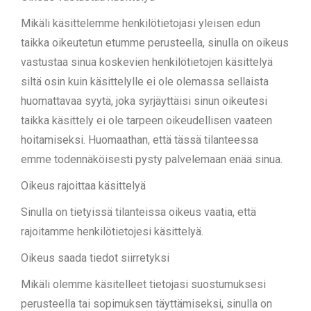
Mikäli käsittelemme henkilötietojasi yleisen edun
taikka oikeutetun etumme perusteella, sinulla on oikeus
vastustaa sinua koskevien henkilötietojen käsittelyä
siltä osin kuin käsittelylle ei ole olemassa sellaista
huomattavaa syytä, joka syrjäyttäisi sinun oikeutesi
taikka käsittely ei ole tarpeen oikeudellisen vaateen
hoitamiseksi. Huomaathan, että tässä tilanteessa
emme todennäköisesti pysty palvelemaan enää sinua.
Oikeus rajoittaa käsittelyä
Sinulla on tietyissä tilanteissa oikeus vaatia, että
rajoitamme henkilötietojesi käsittelyä.
Oikeus saada tiedot siirretyksi
Mikäli olemme käsitelleet tietojasi suostumuksesi
perusteella tai sopimuksen täyttämiseksi, sinulla on