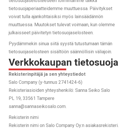
tietosuojaselosteeseen toimintamme taikka
tietosuojaperiaatteidemme muuttuessa. Päivitykset
voivat tulla ajankohtaisiksi myös lainsäädännön
muuttuessa. Muutokset tulevat voimaan, kun olemme
julkaisseet päivitetyn tietosuojaselosteen.
Pyydämmekin sinua siitä syystä tutustumaan tämän
tietosuojaselosteen sisältöön säännöllisin väliajoin.
Verkkokaupan tietosuoja
Rekisterinpitäjä ja sen yhteystiedot
Salo Company (y-tunnus 2741424-6)
Rekisteriasioiden yhteyshenkilö: Sanna Seiko Salo
PL 19, 33561 Tampere
sanna@sannaseikosalo.com.
Rekisterin nimi
Rekisterin nimi on Salo Company Oy:n asiakasrekisteri.