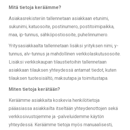
Mitä tietoja keräämme?
Asiakasrekisteriin tallennetaan asiakkaan etunimi,
sukunimi, katuosoite, postinumero, postitoimipaikka,
maa, ip-tunnus, sähköpostiosoite, puhelinnumero.
Yritysasiakkaalta tallennetaan lisäksi yrityksen nimi, y-
tunnus, alv-tunnus ja mahdollinen verkkolaskutusosoite.
Lisäksi verkkokaupan tilaustietoihin tallennetaan
asiakkaan tilauksen yhteydessä antamat tiedot, kuten
tilauksen tuotesisältö, maksutapa ja toimitustapa.
Miten tietoja kerätään?
Keräämme asiakkaita koskevia henkilötietoja
pääasiassa asiakkailta itseltään yhteydenottojen sekä
verkkosivustojemme ja -palveluidemme käytön
yhteydessä. Keräämme tietoja myös manuaalisesti,