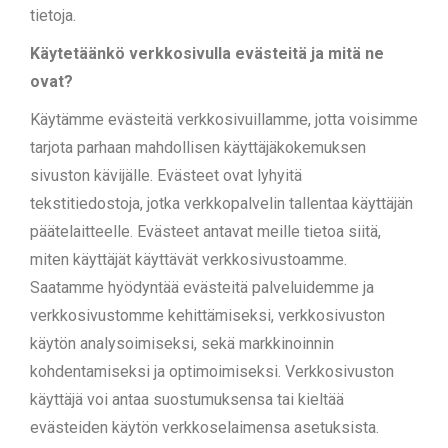
tietoja.
Käytetäänkö verkkosivulla evästeitä ja mitä ne
ovat?
Käytämme evästeitä verkkosivuillamme, jotta voisimme
tarjota parhaan mahdollisen käyttäjäkokemuksen
sivuston kävijälle. Evästeet ovat lyhyitä
tekstitiedostoja, jotka verkkopalvelin tallentaa käyttäjän
päätelaitteelle. Evästeet antavat meille tietoa siitä,
miten käyttäjät käyttävät verkkosivustoamme.
Saatamme hyödyntää evästeitä palveluidemme ja
verkkosivustomme kehittämiseksi, verkkosivuston
käytön analysoimiseksi, sekä markkinoinnin
kohdentamiseksi ja optimoimiseksi. Verkkosivuston
käyttäjä voi antaa suostumuksensa tai kieltää
evästeiden käytön verkkoselaimensa asetuksista.