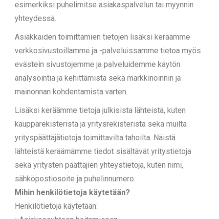
esimerkiksi puhelimitse asiakaspalvelun tai myynnin
yhteydessä.
Asiakkaiden toimittamien tietojen lisäksi keräämme
verkkosivustoillamme ja -palveluissamme tietoa myös
evästein sivustojemme ja palveluidemme käytön
analysointia ja kehittämistä sekä markkinoinnin ja
mainonnan kohdentamista varten.
Lisäksi keräämme tietoja julkisista lähteistä, kuten
kaupparekisteristä ja yritysrekisteristä sekä muilta
yrityspäättäjätietoja toimittavilta tahoilta. Näistä
lähteistä keräämämme tiedot sisältävät yritystietoja
sekä yritysten päättäjien yhteystietoja, kuten nimi,
sähköpostiosoite ja puhelinnumero.
Mihin henkilötietoja käytetään?
Henkilötietoja käytetään: