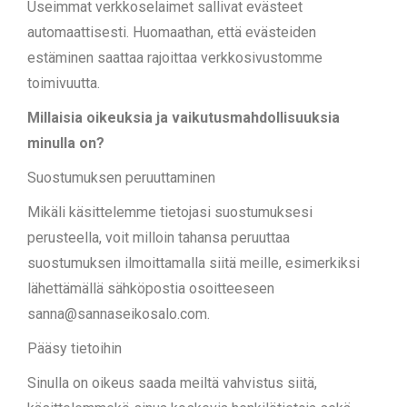
Useimmat verkkoselaimet sallivat evästeet
automaattisesti. Huomaathan, että evästeiden
estäminen saattaa rajoittaa verkkosivustomme
toimivuutta.
Millaisia oikeuksia ja vaikutusmahdollisuuksia
minulla on?
Suostumuksen peruuttaminen
Mikäli käsittelemme tietojasi suostumuksesi
perusteella, voit milloin tahansa peruuttaa
suostumuksen ilmoittamalla siitä meille, esimerkiksi
lähettämällä sähköpostia osoitteeseen
sanna@sannaseikosalo.com.
Pääsy tietoihin
Sinulla on oikeus saada meiltä vahvistus siitä,