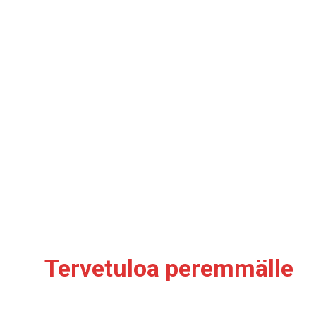
Tervetuloa peremmälle
Tarina kerrottavaksi?