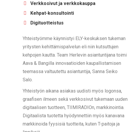
Verkkosivut ja verkkokauppa
Kehpat-konsultointi
Digituotteistus
Yhteistyömme käynnistyi ELY-keskuksen tukeman
yritysten kehittämispalvelun eli niin kutsuttujen
kehpojen kautta. Team Herlevin asiantuntijana toimi
Aava & Bangilla innovaatioiden kaupallistamisen
teemassa valtuutettu asiantuntija, Sanna Seiko
Salo.
Yhteistyön aikana asiakas uudisti myös logonsa,
graafisen ilmeen sekä verkkosivut tukemaan uuden
digitaalisen tuotteen, TIIMIRADIOn, markkinointia.
Digitaalista tuotetta hyödynnettiin myös kanavana
markkinoida fyysisiä tuotteita, kuten T-paitoja ja