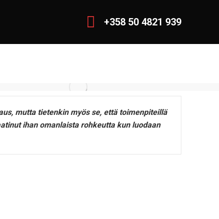
+358 50 4821 939
us, mutta tietenkin myös se, että toimenpiteillä
vaatinut ihan omanlaista rohkeutta kun luodaan