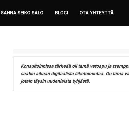
SANNA SEIKO SALO
BLOGI
OTA YHTEYTTÄ
Konsultoinnissa tärkeää oli tämä vetoapu ja tsemppa
saatiin aikaan digitaalista liiketoimintaa. On tämä 
jotain täysin uudenlaista tyhjästä.